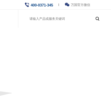


400-0371-345
万国官方微信