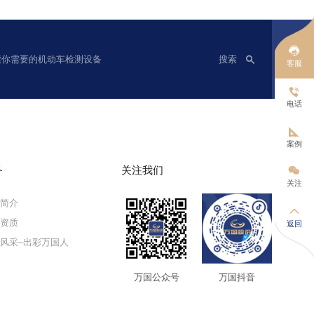

搜索
客服

电话

案例
务
关注我们

关注
简介
资质
返回
风采–出彩万国人
万国公众号
万国抖音