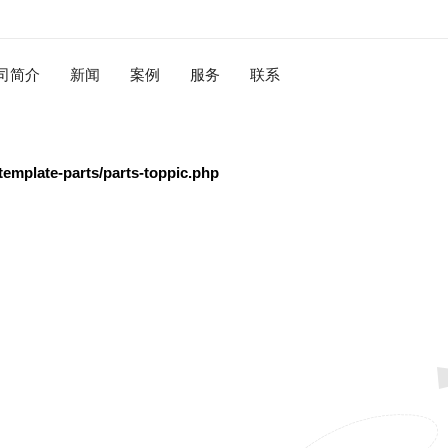
司简介
新闻
案例
服务
联系
plate-parts/parts-toppic.php