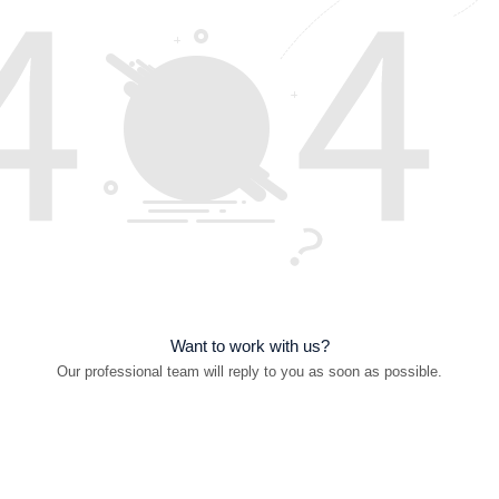
Want to work with us?
Our professional team will reply to you as soon as possible.