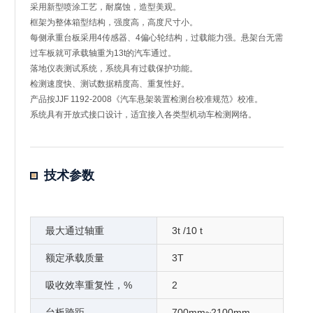
采用新型喷涂工艺，耐腐蚀，造型美观。
框架为整体箱型结构，强度高，高度尺寸小。
每侧承重台板采用4传感器、4偏心轮结构，过载能力强。悬架台无需
过车板就可承载轴重为13t的汽车通过。
落地仪表测试系统，系统具有过载保护功能。
检测速度快、测试数据精度高、重复性好。
产品按JJF 1192-2008《汽车悬架装置检测台校准规范》校准。
系统具有开放式接口设计，适宜接入各类型机动车检测网络。
技术参数
最大通过轴重
3t /10 t
额定承载质量
3T
吸收效率重复性，%
2
台板跨距
700mm~2100mm