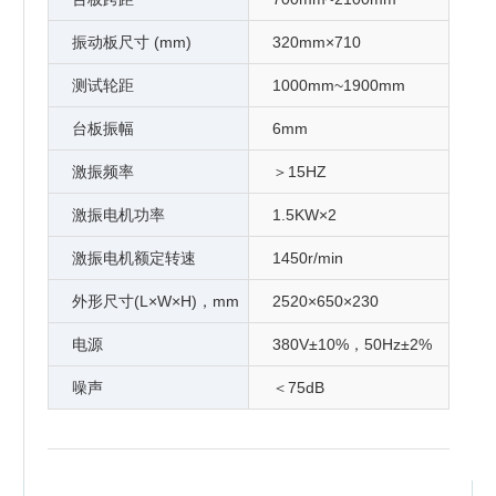
振动板尺寸 (mm)
320mm×710
测试轮距
1000mm~1900mm
台板振幅
6mm
激振频率
＞15HZ
激振电机功率
1.5KW×2
激振电机额定转速
1450r/min
外形尺寸(L×W×H)，mm
2520×650×230
电源
380V±10%，50Hz±2%
噪声
＜75dB