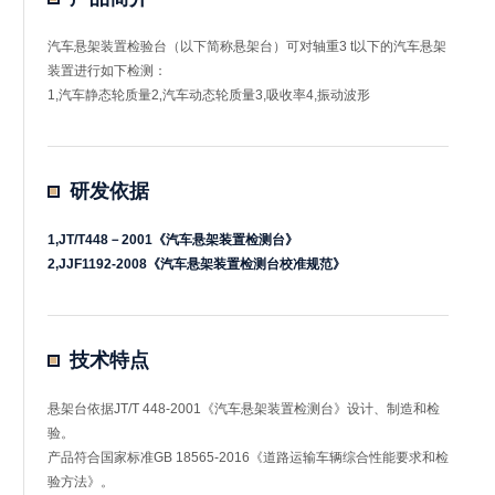
汽车悬架装置检验台（以下简称悬架台）可对轴重3 t以下的汽车悬架
装置进行如下检测：
1,汽车静态轮质量2‚汽车动态轮质量3,吸收率4,振动波形
研发依据
1,JT/T448－2001《汽车悬架装置检测台》
2,JJF1192-2008《汽车悬架装置检测台校准规范》
技术特点
悬架台依据JT/T 448-2001《汽车悬架装置检测台》设计、制造和检
验。
产品符合国家标准GB 18565-2016《道路运输车辆综合性能要求和检
验方法》。