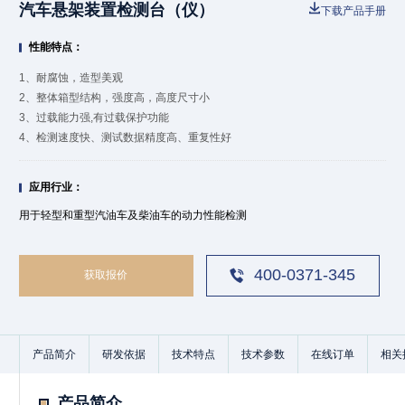
汽车悬架装置检测台（仪）
下载产品手册
性能特点：
1、耐腐蚀，造型美观
2、整体箱型结构，强度高，高度尺寸小
3、过载能力强,有过载保护功能
4、检测速度快、测试数据精度高、重复性好
应用行业：
用于轻型和重型汽油车及柴油车的动力性能检测
400-0371-345

获取报价
产品简介
研发依据
技术特点
技术参数
在线订单
相关
产品简介