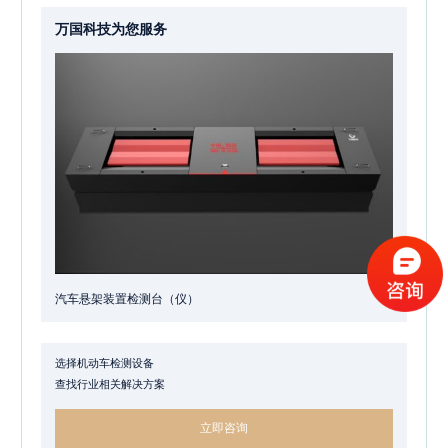
万国科技为您服务
汽车悬架装置检测台（仪）
选择机动车检测设备
查找行业相关解决方案
立即咨询