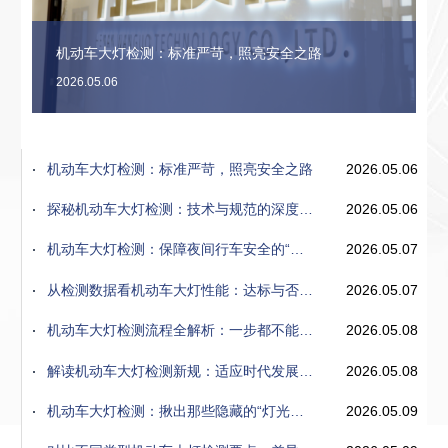
机动车大灯检测：标准严苛，照亮安全之路
2026.05.06
机动车大灯检测：标准严苛，照亮安全之路
2026.05.06
探秘机动车大灯检测：技术与规范的深度融合
2026.05.06
机动车大灯检测：保障夜间行车安全的“第一道防线”
2026.05.07
从检测数据看机动车大灯性能：达标与否关乎你我安全
2026.05.07
机动车大灯检测流程全解析：一步都不能少的严谨工序
2026.05.08
解读机动车大灯检测新规：适应时代发展的安全新要求
2026.05.08
机动车大灯检测：揪出那些隐藏的“灯光隐患”
2026.05.09