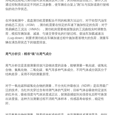
用电涡流或电力测功器对滚筒施加反向力矩，从而模拟这些阻力。操作人员
通过控制系统设定不同的工况参数，使车辆在台架上“跑”出与实际道路行驶相
似的动力学状态。
在环保检测中，底盘测功机需要配合不同的检测方法运行。对于轻型汽油车
的稳态工况法（ASM），测功机需要在恒定的车速下施加恒定的负荷；对于
简易瞬态工况法（VMAS），测功机则需要根据预设的工况曲线实时调整负
荷，模拟车辆加速、减速、匀速交替变化的行驶过程。柴油车加载减速法
（Lug-down）则要求测功机在车辆加速过程中施加逐渐增大的负荷，测量车
辆在满负荷状态下的烟度排放。
尾气分析仪：精准“嗅”出尾气成分
尾气分析仪是直接测量排放污染物浓度的设备，能够测量一氧化碳、碳氢化
合物、氮氧化物、二氧化碳、氧气等多种气体成分。不同气体成分因其分子
结构差异，采用不同的测量原理。
对于一氧化碳和碳氢化合物的测量，不分光红外吸收法（NDIR）是应用最广
泛的技术。当红外光穿过含有待测气体的气室时，目标气体会吸收特定波长
的红外光，吸收强度与气体浓度成正比，探测器捕捉到光强变化后即可换算
出浓度值。这种方法测量过程不消耗气体样本，传感器寿命较长，稳定性
好。
对于氮氧化物的测量，随着排放标准的提高，光学测量技术逐渐普及，特别