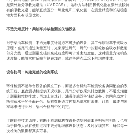
是紫外差分吸收光谱法（UV-DOAS）。这种方法利用氮氧化物在紫外波段特
有的吸收光谱，能够直接区分一氧化氮和二氧化氮，在测量精度和长期稳定
性方面具有明显优势。
不透光烟度计：柴油车排放检测的关键设备
对于柴油车检测，不透光烟度计是必不可少的设备。其工作原理基于光吸收
原理：当尾气通过测量室时，光束穿过尾气，尾气中的颗粒物会吸收和散射
部分光线，通过测量光强的衰减程度即可计算出烟度值。这种测量方法响应
速度快，能够实时反映车辆在加速、减速等瞬态工况下的烟度排放。
设备协同：构建完整的检测系统
环保检测不是单台设备的孤立工作，而是多台机动车检测设备协同配合的系
统工程。底盘测功机提供工况模拟，尾气分析仪采集排放数据，不透光烟度
计测量颗粒物排放，再加上转速计、油温传感器等辅助设备，共同完成对车
辆排放水平的全面评估。所有数据通过控制系统实时采集、计算，最终与国
家标准进行比对，给出合格与否的判定。
了解这些技术原理，有助于检测机构在设备选型时做出更明智的判断，也有
助于操作人员在使用过程中更好地理解设备状态，及时发现异常，确保每一
次检测的数据都真实可靠。