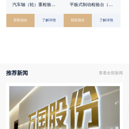
汽车轴（轮）重检验台（仪）
平板式制动检验台（仪）
获取报价
了解详情
获取报价
了解详情
推荐新闻
查看全部新闻